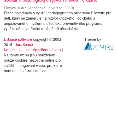
Plívová, Klára
(
Jihočeská univerzita
,
2010
)
Práce pojednává o využití pedagogického programu Filozofie pro
děti, který se zaměřuje na rozvoj kritického, logického a
angažovaného myšlení u dětí, jako preventivního programu
využitelného ve školní družině při předcházení ...
DSpace software
copyright © 2002-
Theme by
2016
DuraSpace
Kontaktujte nás
|
Vyjádření názoru
|
Na tomto webu jsou používány
pouze cookies nezbytně nutné pro
zajištění fungování webu, pro které
není nutné získat souhlas.