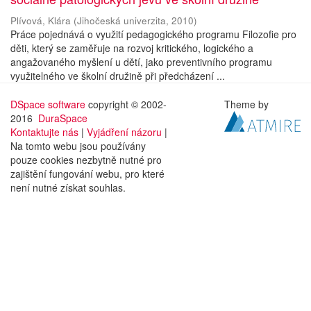
Plívová, Klára
(
Jihočeská univerzita
,
2010
)
Práce pojednává o využití pedagogického programu Filozofie pro
děti, který se zaměřuje na rozvoj kritického, logického a
angažovaného myšlení u dětí, jako preventivního programu
využitelného ve školní družině při předcházení ...
DSpace software
copyright © 2002-
Theme by
2016
DuraSpace
Kontaktujte nás
|
Vyjádření názoru
|
Na tomto webu jsou používány
pouze cookies nezbytně nutné pro
zajištění fungování webu, pro které
není nutné získat souhlas.