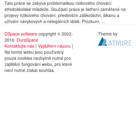
Tato práce se zabývá problematikou rizikového chování
středoškolské mládeže. Součástí práce je šetření zaměřené na
projevy rizikového chování, především záškoláctví, šikanu a
užívání návykových a nelegálních látek. Průzkum, ...
DSpace software
copyright © 2002-
Theme by
2016
DuraSpace
Kontaktujte nás
|
Vyjádření názoru
|
Na tomto webu jsou používány
pouze cookies nezbytně nutné pro
zajištění fungování webu, pro které
není nutné získat souhlas.