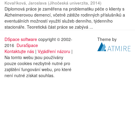
Kovaříková, Jaroslava
(
Jihočeská univerzita
,
2014
)
Diplomová práce je zaměřena na problematiku péče o klienty s
Alzheimerovou demencí, včetně zátěže rodinných příslušníků a
eventuálních možností využití služeb denního, týdenního
stacionáře. Teoretická část práce se zabývá ...
DSpace software
copyright © 2002-
Theme by
2016
DuraSpace
Kontaktujte nás
|
Vyjádření názoru
|
Na tomto webu jsou používány
pouze cookies nezbytně nutné pro
zajištění fungování webu, pro které
není nutné získat souhlas.