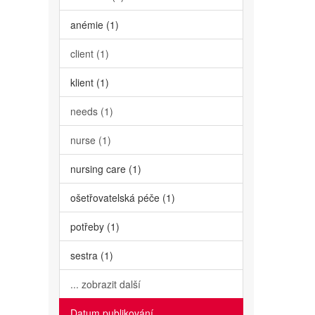
anémie (1)
client (1)
klient (1)
needs (1)
nurse (1)
nursing care (1)
ošetřovatelská péče (1)
potřeby (1)
sestra (1)
... zobrazit další
Datum publikování