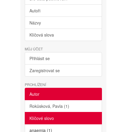
Autoři
Názvy
Klíčová slova
MŮJ ÚČET
Přihlásit se
Zaregistrovat se
PROHLÍŽENÍ
Autor
Rokůsková, Pavla (1)
Klíčové slovo
anaemia (1)