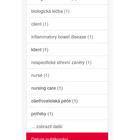
biologická léčba (1)
client (1)
inflammatory bowel disease (1)
klient (1)
nespecifické střevní záněty (1)
nurse (1)
nursing care (1)
ošetřovatelská péče (1)
potřeby (1)
... zobrazit další
Datum publikování