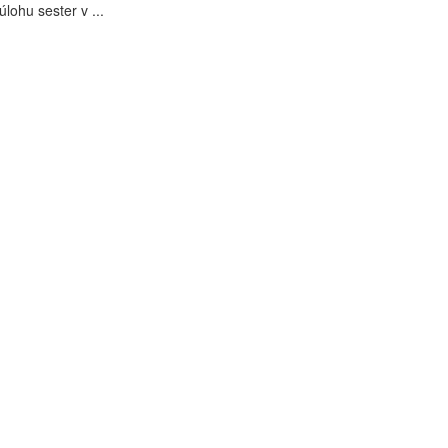
úlohu sester v ...