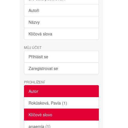
Autoři
Názvy
Klíčová slova
MŮJ ÚČET
Přihlásit se
Zaregistrovat se
PROHLÍŽENÍ
Autor
Rokůsková, Pavla (1)
Klíčové slovo
anaemia (1)