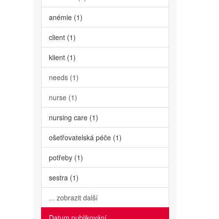
anémie (1)
client (1)
klient (1)
needs (1)
nurse (1)
nursing care (1)
ošetřovatelská péče (1)
potřeby (1)
sestra (1)
... zobrazit další
Datum publikování