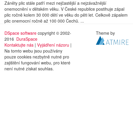
Záněty plic stále patří mezi nejčastější a nejzávažnější
onemocnění v dětském věku. V České republice postihuje zápal
plic ročně kolem 30 000 dětí ve věku do pěti let. Celkově zápalem
plic onemocní ročně až 100 000 Čechů. ...
DSpace software
copyright © 2002-
Theme by
2016
DuraSpace
Kontaktujte nás
|
Vyjádření názoru
|
Na tomto webu jsou používány
pouze cookies nezbytně nutné pro
zajištění fungování webu, pro které
není nutné získat souhlas.