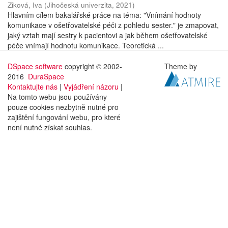
Ziková, Iva
(
Jihočeská univerzita
,
2021
)
Hlavním cílem bakalářské práce na téma: "Vnímání hodnoty
komunikace v ošetřovatelské péči z pohledu sester." je zmapovat,
jaký vztah mají sestry k pacientovi a jak během ošetřovatelské
péče vnímají hodnotu komunikace. Teoretická ...
DSpace software
copyright © 2002-
Theme by
2016
DuraSpace
Kontaktujte nás
|
Vyjádření názoru
|
Na tomto webu jsou používány
pouze cookies nezbytně nutné pro
zajištění fungování webu, pro které
není nutné získat souhlas.