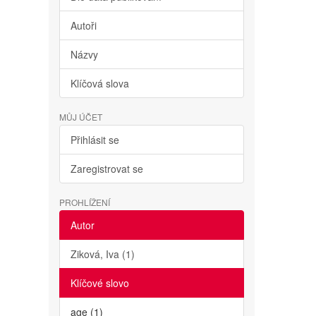
Autoři
Názvy
Klíčová slova
MŮJ ÚČET
Přihlásit se
Zaregistrovat se
PROHLÍŽENÍ
Autor
Ziková, Iva (1)
Klíčové slovo
age (1)