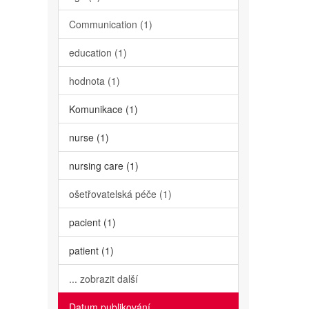
Communication (1)
education (1)
hodnota (1)
Komunikace (1)
nurse (1)
nursing care (1)
ošetřovatelská péče (1)
pacient (1)
patient (1)
... zobrazit další
Datum publikování