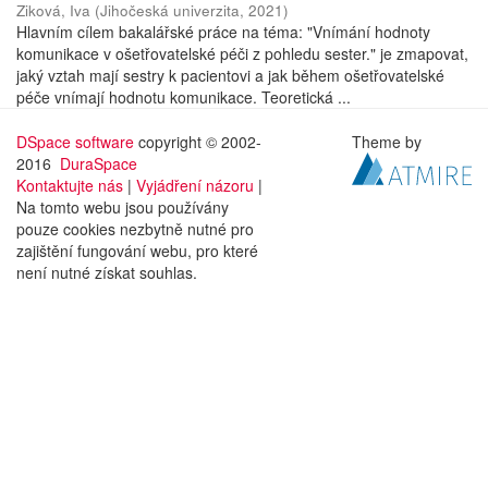
Ziková, Iva
(
Jihočeská univerzita
,
2021
)
Hlavním cílem bakalářské práce na téma: "Vnímání hodnoty
komunikace v ošetřovatelské péči z pohledu sester." je zmapovat,
jaký vztah mají sestry k pacientovi a jak během ošetřovatelské
péče vnímají hodnotu komunikace. Teoretická ...
DSpace software
copyright © 2002-
Theme by
2016
DuraSpace
Kontaktujte nás
|
Vyjádření názoru
|
Na tomto webu jsou používány
pouze cookies nezbytně nutné pro
zajištění fungování webu, pro které
není nutné získat souhlas.