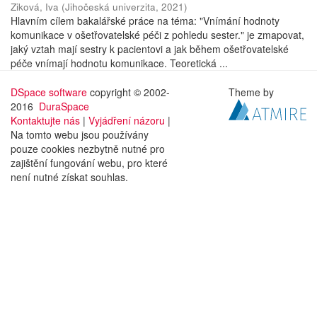
Ziková, Iva
(
Jihočeská univerzita
,
2021
)
Hlavním cílem bakalářské práce na téma: "Vnímání hodnoty
komunikace v ošetřovatelské péči z pohledu sester." je zmapovat,
jaký vztah mají sestry k pacientovi a jak během ošetřovatelské
péče vnímají hodnotu komunikace. Teoretická ...
DSpace software
copyright © 2002-
Theme by
2016
DuraSpace
Kontaktujte nás
|
Vyjádření názoru
|
Na tomto webu jsou používány
pouze cookies nezbytně nutné pro
zajištění fungování webu, pro které
není nutné získat souhlas.