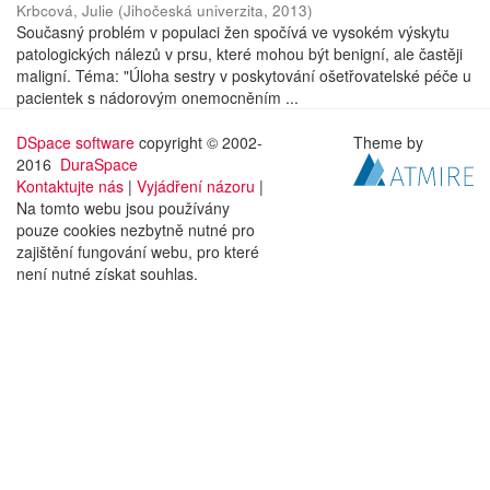
Krbcová, Julie
(
Jihočeská univerzita
,
2013
)
Současný problém v populaci žen spočívá ve vysokém výskytu
patologických nálezů v prsu, které mohou být benigní, ale častěji
maligní. Téma: "Úloha sestry v poskytování ošetřovatelské péče u
pacientek s nádorovým onemocněním ...
DSpace software
copyright © 2002-
Theme by
2016
DuraSpace
Kontaktujte nás
|
Vyjádření názoru
|
Na tomto webu jsou používány
pouze cookies nezbytně nutné pro
zajištění fungování webu, pro které
není nutné získat souhlas.