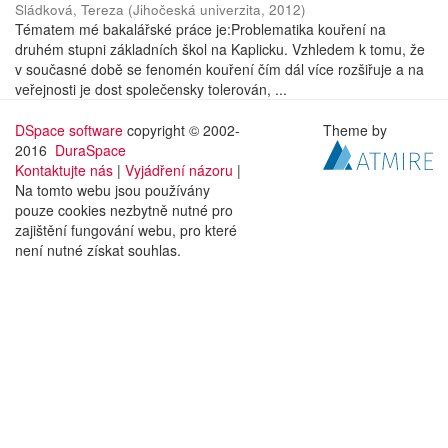
Sládková, Tereza
(
Jihočeská univerzita
,
2012
)
Tématem mé bakalářské práce je:Problematika kouření na
druhém stupni základních škol na Kaplicku. Vzhledem k tomu, že
v současné době se fenomén kouření čím dál více rozšiřuje a na
veřejnosti je dost společensky tolerován, ...
DSpace software
copyright © 2002-
Theme by
2016
DuraSpace
Kontaktujte nás
|
Vyjádření názoru
|
Na tomto webu jsou používány
pouze cookies nezbytně nutné pro
zajištění fungování webu, pro které
není nutné získat souhlas.