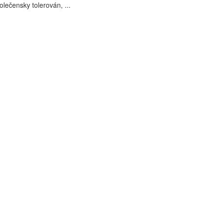
polečensky tolerován, ...