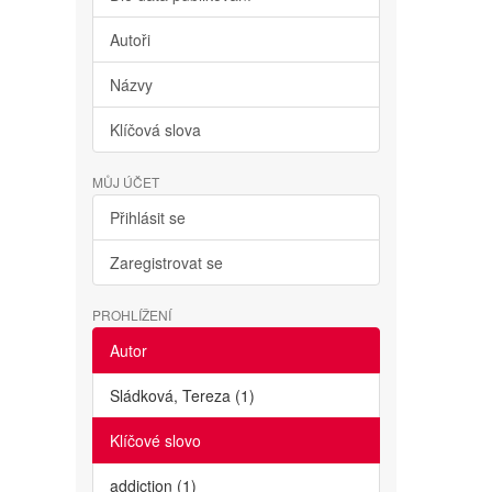
Autoři
Názvy
Klíčová slova
MŮJ ÚČET
Přihlásit se
Zaregistrovat se
PROHLÍŽENÍ
Autor
Sládková, Tereza (1)
Klíčové slovo
addiction (1)