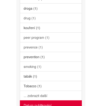
droga (1)
drug (1)
kouření (1)
peer program (1)
prevence (1)
prevention (1)
smoking (1)
tabák (1)
Tobacco (1)
... zobrazit další
Datum publikování