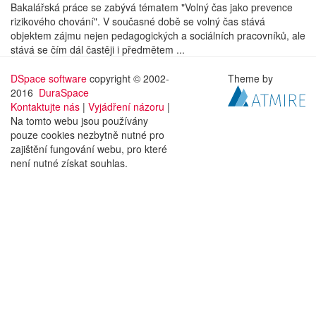
Bakalářská práce se zabývá tématem "Volný čas jako prevence
rizikového chování". V současné době se volný čas stává
objektem zájmu nejen pedagogických a sociálních pracovníků, ale
stává se čím dál častěji i předmětem ...
DSpace software
copyright © 2002-
Theme by
2016
DuraSpace
Kontaktujte nás
|
Vyjádření názoru
|
Na tomto webu jsou používány
pouze cookies nezbytně nutné pro
zajištění fungování webu, pro které
není nutné získat souhlas.