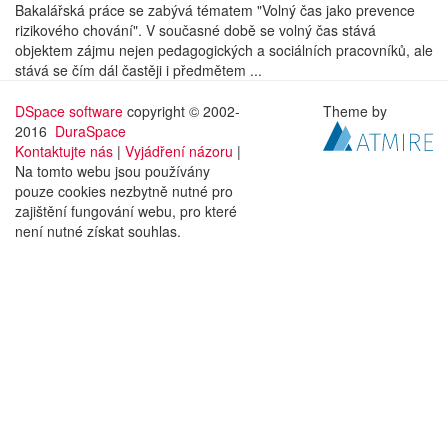
Bakalářská práce se zabývá tématem "Volný čas jako prevence
rizikového chování". V současné době se volný čas stává
objektem zájmu nejen pedagogických a sociálních pracovníků, ale
stává se čím dál častěji i předmětem ...
DSpace software
copyright © 2002-
Theme by
2016
DuraSpace
Kontaktujte nás
|
Vyjádření názoru
|
Na tomto webu jsou používány
pouze cookies nezbytně nutné pro
zajištění fungování webu, pro které
není nutné získat souhlas.