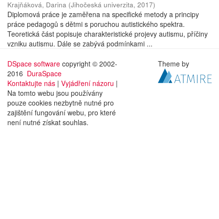
Krajňáková, Darina
(
Jihočeská univerzita
,
2017
)
Diplomová práce je zaměřena na specifické metody a principy
práce pedagogů s dětmi s poruchou autistického spektra.
Teoretická část popisuje charakteristické projevy autismu, příčiny
vzniku autismu. Dále se zabývá podmínkami ...
DSpace software
copyright © 2002-
Theme by
2016
DuraSpace
Kontaktujte nás
|
Vyjádření názoru
|
Na tomto webu jsou používány
pouze cookies nezbytně nutné pro
zajištění fungování webu, pro které
není nutné získat souhlas.