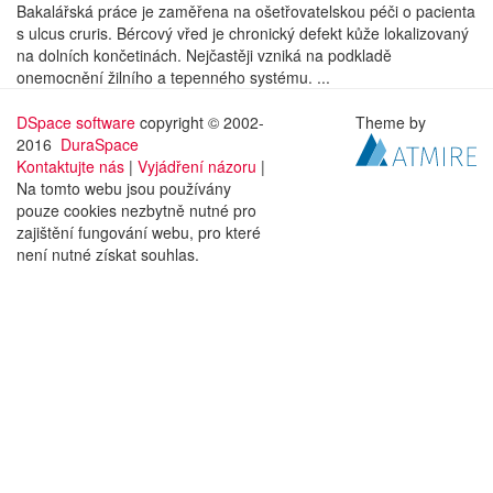
Bakalářská práce je zaměřena na ošetřovatelskou péči o pacienta
s ulcus cruris. Bércový vřed je chronický defekt kůže lokalizovaný
na dolních končetinách. Nejčastěji vzniká na podkladě
onemocnění žilního a tepenného systému. ...
DSpace software
copyright © 2002-
Theme by
2016
DuraSpace
Kontaktujte nás
|
Vyjádření názoru
|
Na tomto webu jsou používány
pouze cookies nezbytně nutné pro
zajištění fungování webu, pro které
není nutné získat souhlas.