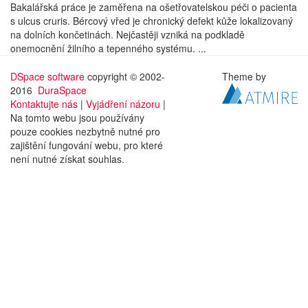
Bakalářská práce je zaměřena na ošetřovatelskou péči o pacienta
s ulcus cruris. Bércový vřed je chronický defekt kůže lokalizovaný
na dolních končetinách. Nejčastěji vzniká na podkladě
onemocnění žilního a tepenného systému. ...
DSpace software
copyright © 2002-
Theme by
2016
DuraSpace
Kontaktujte nás
|
Vyjádření názoru
|
Na tomto webu jsou používány
pouze cookies nezbytně nutné pro
zajištění fungování webu, pro které
není nutné získat souhlas.