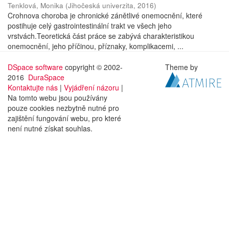
Tenklová, Monika
(
Jihočeská univerzita
,
2016
)
Crohnova choroba je chronické zánětlivé onemocnění, které
postihuje celý gastrointestinální trakt ve všech jeho
vrstvách.Teoretická část práce se zabývá charakteristikou
onemocnění, jeho příčinou, příznaky, komplikacemi, ...
DSpace software
copyright © 2002-
Theme by
2016
DuraSpace
Kontaktujte nás
|
Vyjádření názoru
|
Na tomto webu jsou používány
pouze cookies nezbytně nutné pro
zajištění fungování webu, pro které
není nutné získat souhlas.