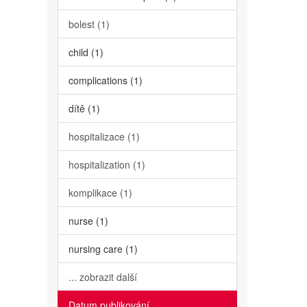
bolest (1)
child (1)
complications (1)
dítě (1)
hospitalizace (1)
hospitalization (1)
komplikace (1)
nurse (1)
nursing care (1)
... zobrazit další
Datum publikování