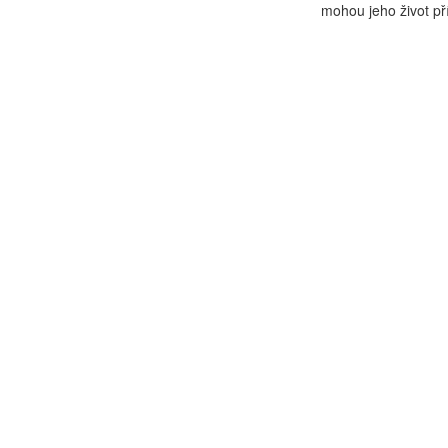
mohou jeho život př