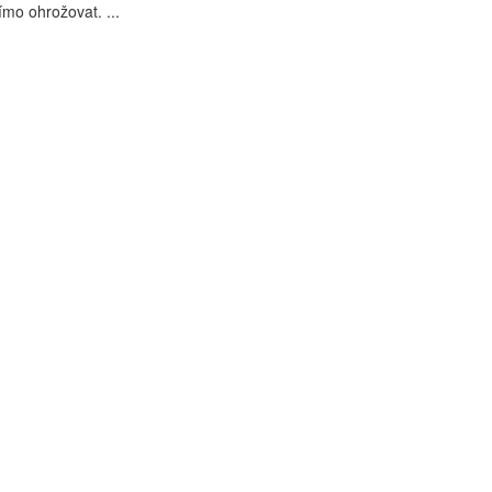
ímo ohrožovat. ...