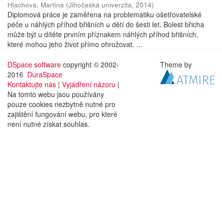
Hlachová, Martina
(
Jihočeská univerzita
,
2014
)
Diplomová práce je zaměřena na problematiku ošetřovatelské
péče u náhlých příhod břišních u dětí do šesti let. Bolest břicha
může být u dítěte prvním příznakem náhlých příhod břišních,
které mohou jeho život přímo ohrožovat. ...
DSpace software
copyright © 2002-
Theme by
2016
DuraSpace
Kontaktujte nás
|
Vyjádření názoru
|
Na tomto webu jsou používány
pouze cookies nezbytně nutné pro
zajištění fungování webu, pro které
není nutné získat souhlas.