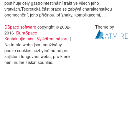
postihuje celý gastrointestinální trakt ve všech jeho
vrstvách.Teoretická část práce se zabývá charakteristikou
onemocnění, jeho příčinou, příznaky, komplikacemi, ...
DSpace software
copyright © 2002-
Theme by
2016
DuraSpace
Kontaktujte nás
|
Vyjádření názoru
|
Na tomto webu jsou používány
pouze cookies nezbytně nutné pro
zajištění fungování webu, pro které
není nutné získat souhlas.