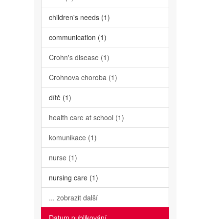
children's needs (1)
communication (1)
Crohn's disease (1)
Crohnova choroba (1)
dítě (1)
health care at school (1)
komunikace (1)
nurse (1)
nursing care (1)
... zobrazit další
Datum publikování