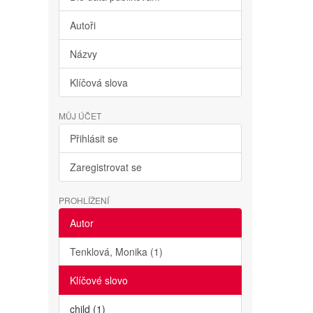
Autoři
Názvy
Klíčová slova
MŮJ ÚČET
Přihlásit se
Zaregistrovat se
PROHLÍŽENÍ
Autor
Tenklová, Monika (1)
Klíčové slovo
child (1)