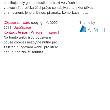
postihuje celý gastrointestinální trakt ve všech jeho
vrstvách.Teoretická část práce se zabývá charakteristikou
onemocnění, jeho příčinou, příznaky, komplikacemi, ...
DSpace software
copyright © 2002-
Theme by
2016
DuraSpace
Kontaktujte nás
|
Vyjádření názoru
|
Na tomto webu jsou používány
pouze cookies nezbytně nutné pro
zajištění fungování webu, pro které
není nutné získat souhlas.