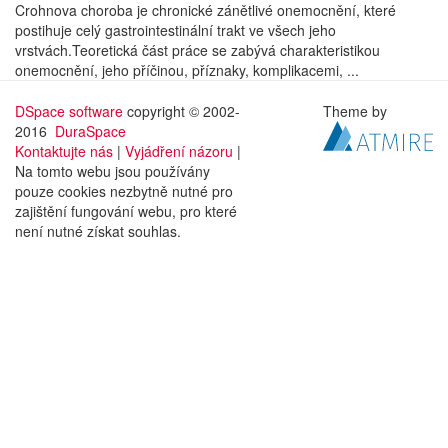
Crohnova choroba je chronické zánětlivé onemocnění, které
postihuje celý gastrointestinální trakt ve všech jeho
vrstvách.Teoretická část práce se zabývá charakteristikou
onemocnění, jeho příčinou, příznaky, komplikacemi, ...
DSpace software
copyright © 2002-
Theme by
2016
DuraSpace
Kontaktujte nás
|
Vyjádření názoru
|
Na tomto webu jsou používány
pouze cookies nezbytně nutné pro
zajištění fungování webu, pro které
není nutné získat souhlas.