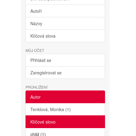
Autoři
Názvy
Klíčová slova
MŮJ ÚČET
Přihlásit se
Zaregistrovat se
PROHLÍŽENÍ
Autor
Tenklová, Monika (1)
Klíčové slovo
child (1)