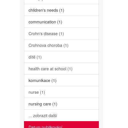
children's needs (1)
communication (1)
Crohn's disease (1)
Crohnova choroba (1)
dítě (1)
health care at school (1)
komunikace (1)
nurse (1)
nursing care (1)
... zobrazit další
Datum publikování