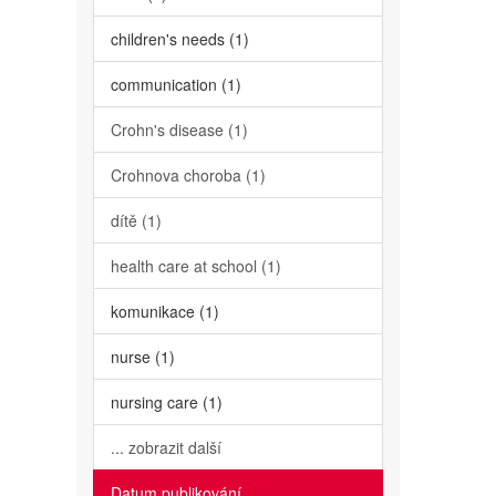
children's needs (1)
communication (1)
Crohn's disease (1)
Crohnova choroba (1)
dítě (1)
health care at school (1)
komunikace (1)
nurse (1)
nursing care (1)
... zobrazit další
Datum publikování