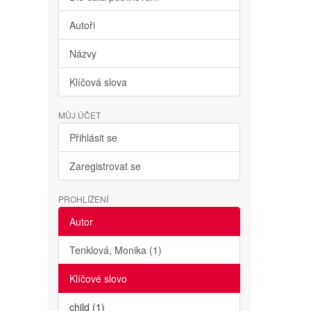
Autoři
Názvy
Klíčová slova
MŮJ ÚČET
Přihlásit se
Zaregistrovat se
PROHLÍŽENÍ
Autor
Tenklová, Monika (1)
Klíčové slovo
child (1)