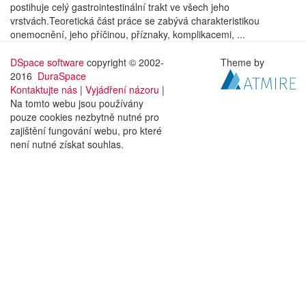
postihuje celý gastrointestinální trakt ve všech jeho
vrstvách.Teoretická část práce se zabývá charakteristikou
onemocnění, jeho příčinou, příznaky, komplikacemi, ...
DSpace software
copyright © 2002-
Theme by
2016
DuraSpace
Kontaktujte nás
|
Vyjádření názoru
|
Na tomto webu jsou používány
pouze cookies nezbytně nutné pro
zajištění fungování webu, pro které
není nutné získat souhlas.