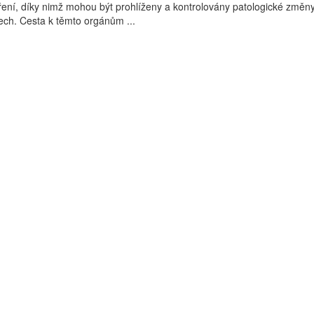
ení, díky nimž mohou být prohlíženy a kontrolovány patologické změn
ech. Cesta k těmto orgánům ...