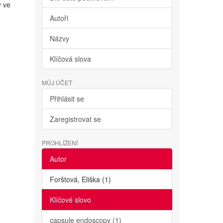
y ve
Autoři
Názvy
Klíčová slova
MŮJ ÚČET
Přihlásit se
Zaregistrovat se
PROHLÍŽENÍ
Autor
Forštová, Eliška (1)
Klíčové slovo
capsule endoscopy (1)