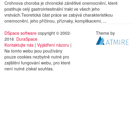
Crohnova choroba je chronické zánětlivé onemocnění, které
postihuje celý gastrointestinální trakt ve všech jeho
vrstvách.Teoretická část práce se zabývá charakteristikou
onemocnění, jeho příčinou, příznaky, komplikacemi, ...
DSpace software
copyright © 2002-
Theme by
2016
DuraSpace
Kontaktujte nás
|
Vyjádření názoru
|
Na tomto webu jsou používány
pouze cookies nezbytně nutné pro
zajištění fungování webu, pro které
není nutné získat souhlas.