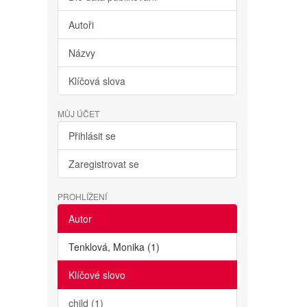
Autoři
Názvy
Klíčová slova
MŮJ ÚČET
Přihlásit se
Zaregistrovat se
PROHLÍŽENÍ
Autor
Tenklová, Monika (1)
Klíčové slovo
child (1)