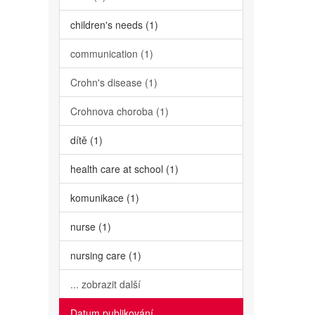
children's needs (1)
communication (1)
Crohn's disease (1)
Crohnova choroba (1)
dítě (1)
health care at school (1)
komunikace (1)
nurse (1)
nursing care (1)
... zobrazit další
Datum publikování