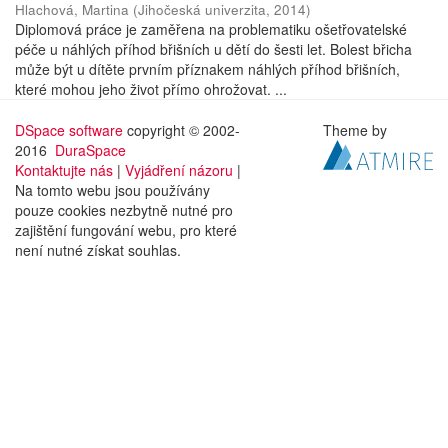
Hlachová, Martina
(
Jihočeská univerzita
,
2014
)
Diplomová práce je zaměřena na problematiku ošetřovatelské
péče u náhlých příhod břišních u dětí do šesti let. Bolest břicha
může být u dítěte prvním příznakem náhlých příhod břišních,
které mohou jeho život přímo ohrožovat. ...
DSpace software
copyright © 2002-
Theme by
2016
DuraSpace
Kontaktujte nás
|
Vyjádření názoru
|
Na tomto webu jsou používány
pouze cookies nezbytně nutné pro
zajištění fungování webu, pro které
není nutné získat souhlas.