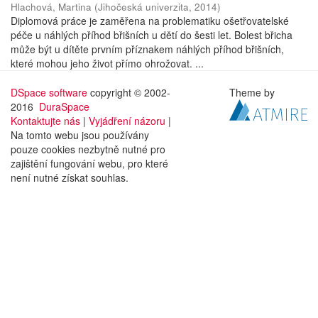
Hlachová, Martina
(
Jihočeská univerzita
,
2014
)
Diplomová práce je zaměřena na problematiku ošetřovatelské
péče u náhlých příhod břišních u dětí do šesti let. Bolest břicha
může být u dítěte prvním příznakem náhlých příhod břišních,
které mohou jeho život přímo ohrožovat. ...
DSpace software
copyright © 2002-
Theme by
2016
DuraSpace
Kontaktujte nás
|
Vyjádření názoru
|
Na tomto webu jsou používány
pouze cookies nezbytně nutné pro
zajištění fungování webu, pro které
není nutné získat souhlas.