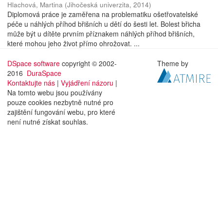
Hlachová, Martina
(
Jihočeská univerzita
,
2014
)
Diplomová práce je zaměřena na problematiku ošetřovatelské
péče u náhlých příhod břišních u dětí do šesti let. Bolest břicha
může být u dítěte prvním příznakem náhlých příhod břišních,
které mohou jeho život přímo ohrožovat. ...
DSpace software
copyright © 2002-
Theme by
2016
DuraSpace
Kontaktujte nás
|
Vyjádření názoru
|
Na tomto webu jsou používány
pouze cookies nezbytně nutné pro
zajištění fungování webu, pro které
není nutné získat souhlas.