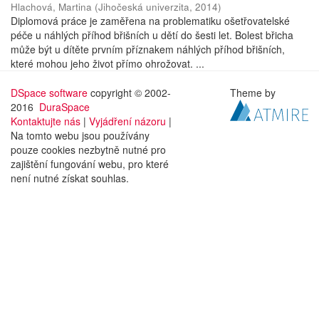
Hlachová, Martina
(
Jihočeská univerzita
,
2014
)
Diplomová práce je zaměřena na problematiku ošetřovatelské
péče u náhlých příhod břišních u dětí do šesti let. Bolest břicha
může být u dítěte prvním příznakem náhlých příhod břišních,
které mohou jeho život přímo ohrožovat. ...
DSpace software
copyright © 2002-
Theme by
2016
DuraSpace
Kontaktujte nás
|
Vyjádření názoru
|
Na tomto webu jsou používány
pouze cookies nezbytně nutné pro
zajištění fungování webu, pro které
není nutné získat souhlas.