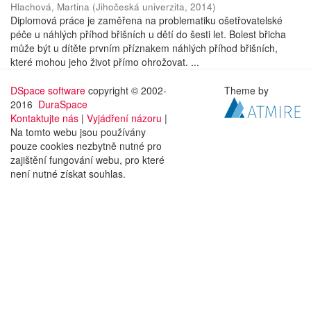
Hlachová, Martina
(
Jihočeská univerzita
,
2014
)
Diplomová práce je zaměřena na problematiku ošetřovatelské
péče u náhlých příhod břišních u dětí do šesti let. Bolest břicha
může být u dítěte prvním příznakem náhlých příhod břišních,
které mohou jeho život přímo ohrožovat. ...
DSpace software
copyright © 2002-
Theme by
2016
DuraSpace
Kontaktujte nás
|
Vyjádření názoru
|
Na tomto webu jsou používány
pouze cookies nezbytně nutné pro
zajištění fungování webu, pro které
není nutné získat souhlas.