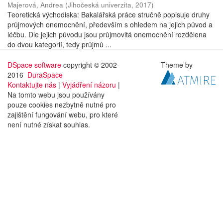
Majerová, Andrea
(
Jihočeská univerzita
,
2017
)
Teoretická východiska: Bakalářská práce stručně popisuje druhy
průjmových onemocnění, především s ohledem na jejich původ a
léčbu. Dle jejich původu jsou průjmovitá onemocnění rozdělena
do dvou kategorií, tedy průjmů ...
DSpace software
copyright © 2002-
Theme by
2016
DuraSpace
Kontaktujte nás
|
Vyjádření názoru
|
Na tomto webu jsou používány
pouze cookies nezbytně nutné pro
zajištění fungování webu, pro které
není nutné získat souhlas.