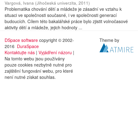
Vargová, Ivana
(
Jihočeská univerzita
,
2011
)
Problematika chování dětí a mládeže je zásadní ve vztahu k
situaci ve společnosti současné, i ve společnosti generací
budoucích. Cílem této bakalářské práce bylo zjistit volnočasové
aktivity dětí a mládeže, jejich hodnoty ...
DSpace software
copyright © 2002-
Theme by
2016
DuraSpace
Kontaktujte nás
|
Vyjádření názoru
|
Na tomto webu jsou používány
pouze cookies nezbytně nutné pro
zajištění fungování webu, pro které
není nutné získat souhlas.