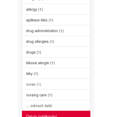
allergy (1)
aplikace léků (1)
drug administration (1)
drug allergies (1)
drugs (1)
léková alergie (1)
léky (1)
nurse (1)
nursing care (1)
... zobrazit další
Datum publikování