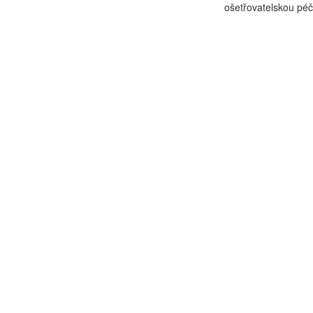
ošetřovatelskou péč