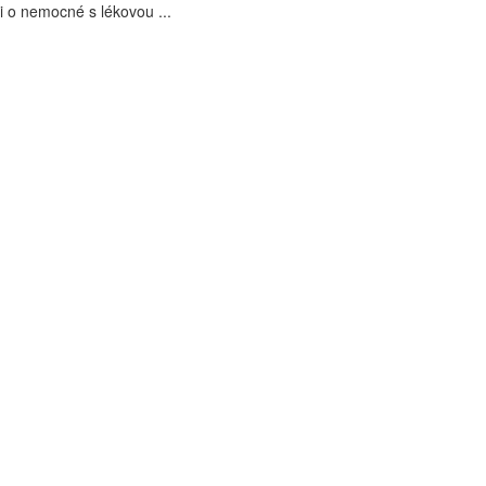
i o nemocné s lékovou ...