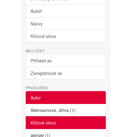
Autoři
Názvy
Klíčová slova
MŮJ ÚČET
Přihlásit se
Zaregistrovat se
PROHLÍŽENÍ
Autor
Adensamová, Jiřina (1)
Klíčové slovo
alergie (1)