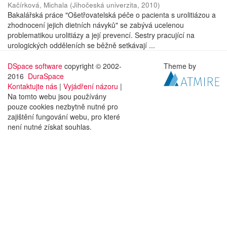
Kačírková, Michala
(
Jihočeská univerzita
,
2010
)
Bakalářská práce "Ošetřovatelská péče o pacienta s urolitiázou a
zhodnocení jejich dietních návyků" se zabývá ucelenou
problematikou urolitiázy a její prevencí. Sestry pracující na
urologických odděleních se běžně setkávají ...
DSpace software
copyright © 2002-
Theme by
2016
DuraSpace
Kontaktujte nás
|
Vyjádření názoru
|
Na tomto webu jsou používány
pouze cookies nezbytně nutné pro
zajištění fungování webu, pro které
není nutné získat souhlas.