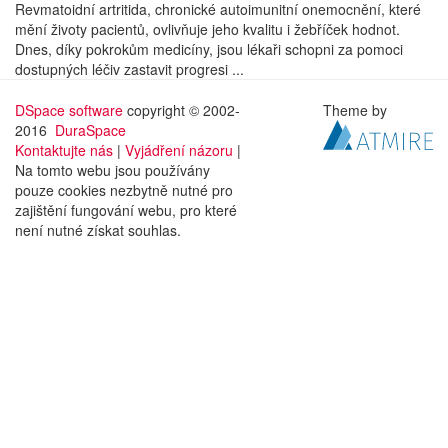
Revmatoidní artritida, chronické autoimunitní onemocnění, které
mění životy pacientů, ovlivňuje jeho kvalitu i žebříček hodnot.
Dnes, díky pokrokům medicíny, jsou lékaři schopni za pomoci
dostupných léčiv zastavit progresi ...
DSpace software
copyright © 2002-
Theme by
2016
DuraSpace
Kontaktujte nás
|
Vyjádření názoru
|
Na tomto webu jsou používány
pouze cookies nezbytně nutné pro
zajištění fungování webu, pro které
není nutné získat souhlas.