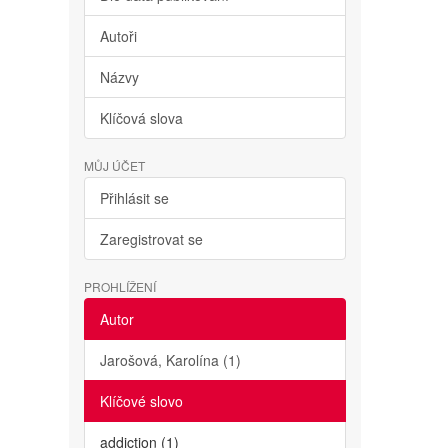
Autoři
Názvy
Klíčová slova
MŮJ ÚČET
Přihlásit se
Zaregistrovat se
PROHLÍŽENÍ
Autor
Jarošová, Karolína (1)
Klíčové slovo
addiction (1)