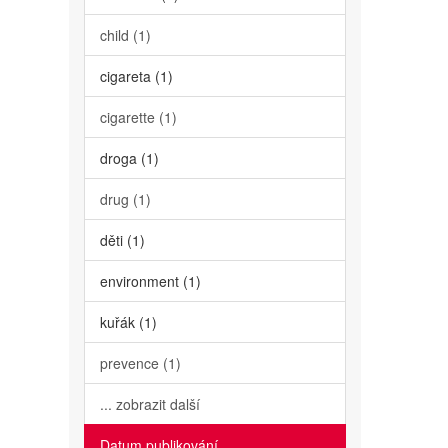
child (1)
cigareta (1)
cigarette (1)
droga (1)
drug (1)
děti (1)
environment (1)
kuřák (1)
prevence (1)
... zobrazit další
Datum publikování