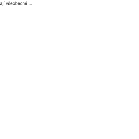
ají všeobecné ...