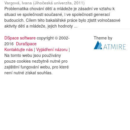
Vargová, Ivana
(
Jihočeská univerzita
,
2011
)
Problematika chování dětí a mládeže je zásadní ve vztahu k
situaci ve společnosti současné, i ve společnosti generací
budoucích. Cílem této bakalářské práce bylo zjistit volnočasové
aktivity dětí a mládeže, jejich hodnoty ...
DSpace software
copyright © 2002-
Theme by
2016
DuraSpace
Kontaktujte nás
|
Vyjádření názoru
|
Na tomto webu jsou používány
pouze cookies nezbytně nutné pro
zajištění fungování webu, pro které
není nutné získat souhlas.