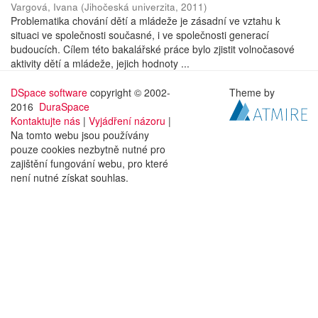
Vargová, Ivana
(
Jihočeská univerzita
,
2011
)
Problematika chování dětí a mládeže je zásadní ve vztahu k
situaci ve společnosti současné, i ve společnosti generací
budoucích. Cílem této bakalářské práce bylo zjistit volnočasové
aktivity dětí a mládeže, jejich hodnoty ...
DSpace software
copyright © 2002-
Theme by
2016
DuraSpace
Kontaktujte nás
|
Vyjádření názoru
|
Na tomto webu jsou používány
pouze cookies nezbytně nutné pro
zajištění fungování webu, pro které
není nutné získat souhlas.