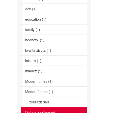
děti (1)
education (1)
family (1)
hodnoty. (1)
kvalita života (1)
leisure (1)
mládež (1)
Modern times (1)
Moderní doba (1)
... zobrazit další
Datum publikování