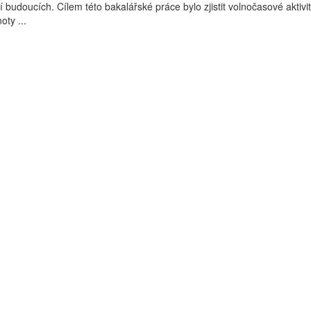
 budoucích. Cílem této bakalářské práce bylo zjistit volnočasové aktivit
oty ...