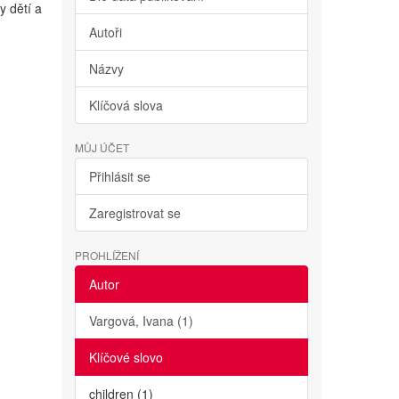
y dětí a
Autoři
Názvy
Klíčová slova
MŮJ ÚČET
Přihlásit se
Zaregistrovat se
PROHLÍŽENÍ
Autor
Vargová, Ivana (1)
Klíčové slovo
children (1)