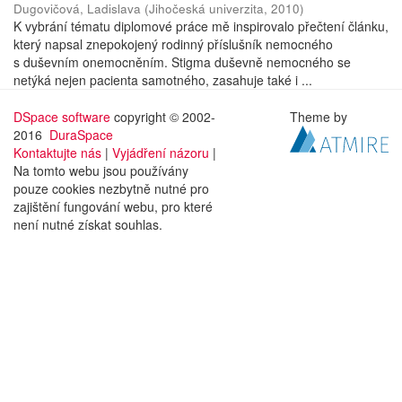
Dugovičová, Ladislava
(
Jihočeská univerzita
,
2010
)
K vybrání tématu diplomové práce mě inspirovalo přečtení článku,
který napsal znepokojený rodinný příslušník nemocného
s duševním onemocněním. Stigma duševně nemocného se
netýká nejen pacienta samotného, zasahuje také i ...
DSpace software
copyright © 2002-
Theme by
2016
DuraSpace
Kontaktujte nás
|
Vyjádření názoru
|
Na tomto webu jsou používány
pouze cookies nezbytně nutné pro
zajištění fungování webu, pro které
není nutné získat souhlas.