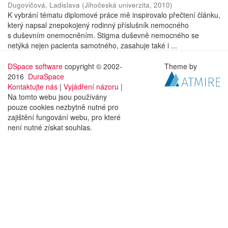
Dugovičová, Ladislava
(
Jihočeská univerzita
,
2010
)
K vybrání tématu diplomové práce mě inspirovalo přečtení článku,
který napsal znepokojený rodinný příslušník nemocného
s duševním onemocněním. Stigma duševně nemocného se
netýká nejen pacienta samotného, zasahuje také i ...
DSpace software
copyright © 2002-
Theme by
2016
DuraSpace
Kontaktujte nás
|
Vyjádření názoru
|
Na tomto webu jsou používány
pouze cookies nezbytně nutné pro
zajištění fungování webu, pro které
není nutné získat souhlas.