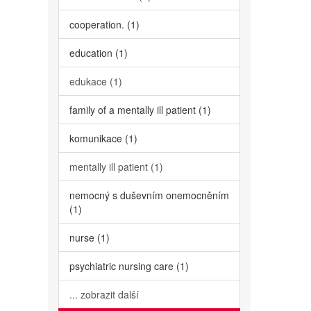
cooperation. (1)
education (1)
edukace (1)
family of a mentally ill patient (1)
komunikace (1)
mentally ill patient (1)
nemocný s duševním onemocněním
(1)
nurse (1)
psychiatric nursing care (1)
... zobrazit další