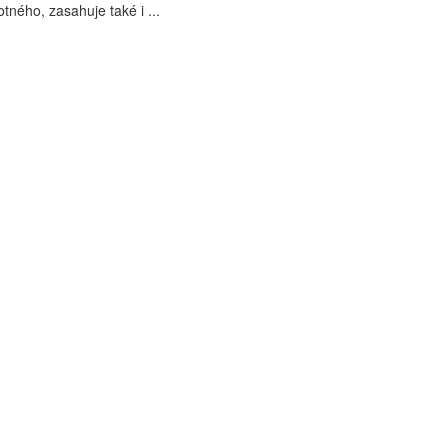
tného, zasahuje také i ...